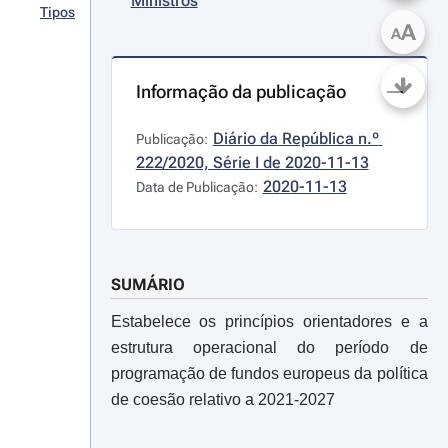
Ministros
Tipos
A
A
Informação da publicação
Diário da República n.º 
Publicação:
222/2020, Série I de 2020-11-13
2020-11-13
Data de Publicação:
SUMÁRIO
Estabelece os princípios orientadores e a
estrutura operacional do período de
programação de fundos europeus da política
de coesão relativo a 2021-2027