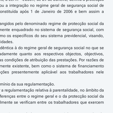
nou a integração no regime geral de segurança social de
 constituída após 1 de Janeiro de 2006 e bem assim a
angidos pelo denominado regime de protecção social da
camente enquadrado no sistema de segurança social, com
omo os específicos do seu sistema previdencial, visando,
lidades.
idêntica à do regime geral de segurança social no que se
adamente quanto aos respectivos objectos, objectivos,
as condições de atribuição das prestações. Por razões de
lmente existente, bem como o sistema de financiamento
ções presentemente aplicável aos trabalhadores nele
omínio da sua regulamentação.
 a regulamentação relativa à parentalidade, no âmbito da
erenças entre o regime geral e o da protecção social da
almente se verificam entre os trabalhadores que exercem