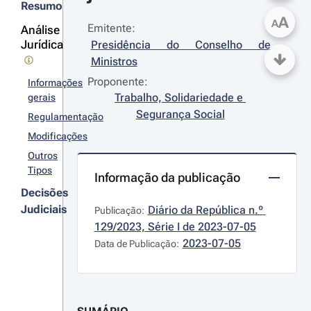
Resumo
A
A
Emitente:
Análise
Jurídica
Presidência do Conselho de 
Ministros
Proponente:
Informações
Trabalho, Solidariedade e 
gerais
Segurança Social
Regulamentação
Modificações
Outros
Tipos
Informação da publicação
Decisões
Judiciais
Diário da República n.º 
Publicação:
129/2023, Série I de 2023-07-05
2023-07-05
Data de Publicação: