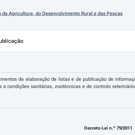
o da Agricultura, do Desenvolvimento Rural e das Pescas
ublicação
imentos de elaboração de listas e de publicação de informaçõ
s a condições sanitárias, zootécnicas e de controlo veterinári
Decreto-Lei n.º 79/2011