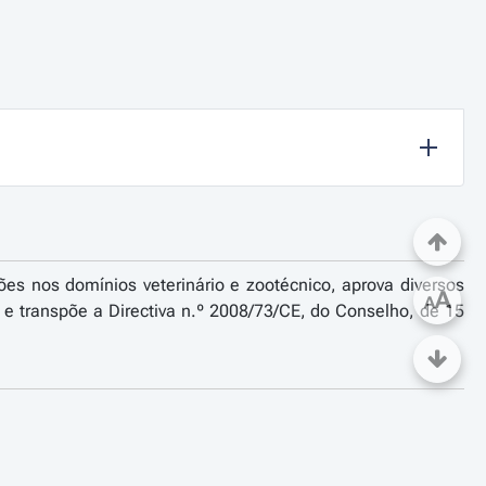
es nos domínios veterinário e zootécnico, aprova diversos
A
A
o e transpõe a Directiva n.º 2008/73/CE, do Conselho, de 15