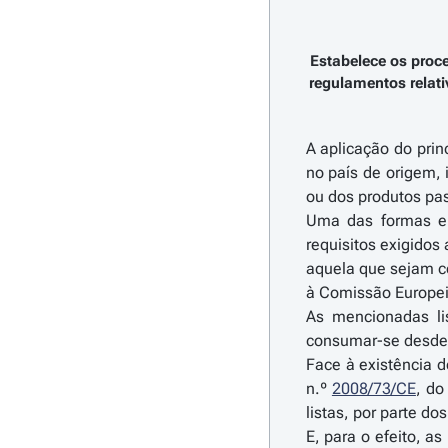
Estabelece os proc
regulamentos relati
A aplicação do prin
no país de origem, 
ou dos produtos pas
Uma das formas enc
requisitos exigidos
aquela que sejam c
à Comissão Europei
As mencionadas li
consumar-se desde
Face à existência d
n.º
2008/73/CE
, do
listas, por parte d
E, para o efeito, a