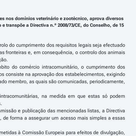
es nos domínios veterinário e zootécnico, aprova diversos
o e transpõe a Directiva n.º 2008/73/CE, do Conselho, de 15
trolo do cumprimento dos requisitos legais seja efectuado
das fronteiras e, em consequência, o controlo dos animais
ção.
mbito do comércio intracomunitário, o cumprimento dos
tos consiste na aprovação dos estabelecimentos, exigindo
tado membro, as quais são comunicadas, periodicamente,
 intracomunitárias, na medida em que estas só podem
.
smissão e publicação das mencionadas listas, a Directiva
s, de forma a assegurar um acesso mais simples a essas
emetidas à Comissão Europeia para efeitos de divulgação,