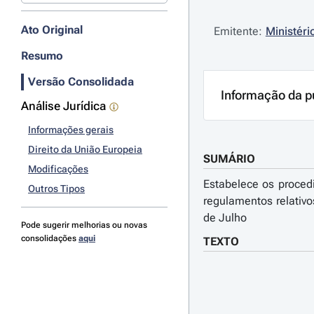
Ato Original
Emitente:
Ministéri
Resumo
Versão Consolidada
Informação da p
Análise Jurídica
Informações gerais
Direito da União Europeia
SUMÁRIO
Modificações
Estabelece os proced
Outros Tipos
regulamentos relativo
de Julho
Pode sugerir melhorias ou novas
consolidações
aqui
TEXTO