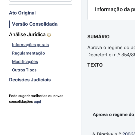
Informação da p
Ato Original
Versão Consolidada
Análise Jurídica
SUMÁRIO
Informações gerais
Aprova o regime do ac
Regulamentação
Decreto-Lei n.º 354/8
Modificações
TEXTO
Outros Tipos
Decisões Judiciais
Pode sugerir melhorias ou novas
consolidações
aqui
Aprova o regime do 
A Diretiva n.º
2006/