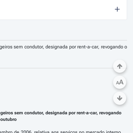
geiros sem condutor, designada por rent-a-car, revogando o
A
A
ageiros sem condutor, designada por rent-a-car, revogando
e outubro
mbro de 2006, relativa aos serviços no mercado interno,