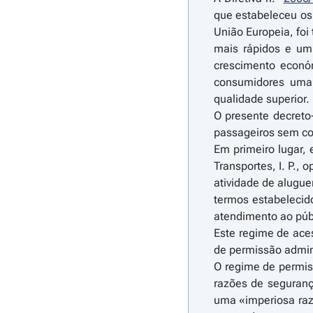
que estabeleceu os 
União Europeia, foi
mais rápidos e um 
crescimento econó
consumidores uma 
qualidade superior.
O presente decreto-
passageiros sem con
Em primeiro lugar, 
Transportes, I. P.,
atividade de alugu
termos estabelecid
atendimento ao púb
Este regime de ace
de permissão adminis
O regime de permiss
razões de seguranç
uma «imperiosa razã