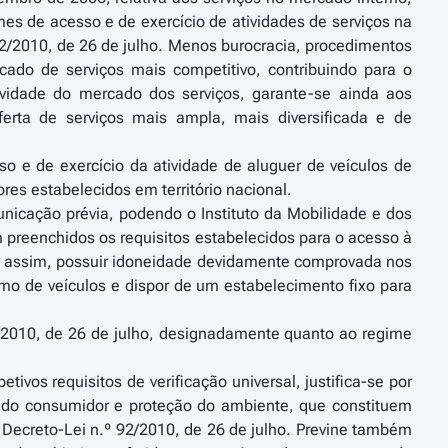
mes de acesso e de exercício de atividades de serviços na
 92/2010, de 26 de julho. Menos burocracia, procedimentos
cado de serviços mais competitivo, contribuindo para o
vidade do mercado dos serviços, garante-se ainda aos
rta de serviços mais ampla, mais diversificada e de
sso e de exercício da atividade de aluguer de veículos de
res estabelecidos em território nacional.
unicação prévia, podendo o Instituto da Mobilidade e dos
em preenchidos os requisitos estabelecidos para o acesso à
e, assim, possuir idoneidade devidamente comprovada nos
mo de veículos e dispor de um estabelecimento fixo para
2/2010, de 26 de julho, designadamente quanto ao regime
ivos requisitos de verificação universal, justifica-se por
sa do consumidor e proteção do ambiente, que constituem
 Decreto-Lei n.º 92/2010, de 26 de julho. Previne também