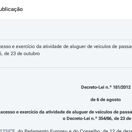
ublicação
esso e exercício da atividade de aluguer de veículos de passa
6, de 23 de outubro
Decreto-Lei n.º 181/2012
de 6 de agosto
acesso e exercício da atividade de aluguer de veículos de pass
o Decreto-Lei n.º 354/86, de 23 d
123/CE
, do Parlamento Europeu e do Conselho, de 12 de deze