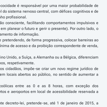
cocidade é responsável por uma maior probabilidade de
 do sistema nervoso central, com défices cognitivos e de
ho profissional.
são consciente, facilitando comportamentos impulsivos e
em planear o futuro e gerir o presente). Por outro lado, o
samento de informação.
e pretendendo, de forma progressiva, colocar barreiras ao
ínima de acesso e da proibição correspondente de venda,
eino Unido, a Suíça, a Alemanha ou a Bélgica, diferenciam
anos, respetivamente.
dos cidadãos, impõe-se criar um novo regime jurídico de
 em locais abertos ao público, no sentido de aumentar a
alcoólicas entre as 0 e as 8 horas, com exceção dos
tos e aeroportos em local de acessibilidade reservada a
e decreto-lei, pretende-se, até 1 de janeiro de 2015, a