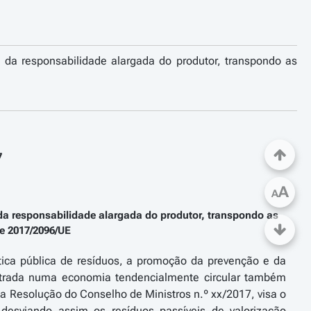
io da responsabilidade alargada do produtor, transpondo as
7
A
A
o da responsabilidade alargada do produtor, transpondo as
 e 2017/2096/UE
tica pública de resíduos, a promoção da prevenção e da
centrada numa economia tendencialmente circular também
a Resolução do Conselho de Ministros n.º xx/2017, visa o
desviando assim os resíduos passíveis de valorização