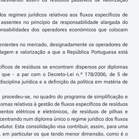
s regimes jurídicos relativos aos fluxos específicos de
assentes no princípio da responsabilidade alargada do
ponsabilidades dos operadores económicos que colocam
ervenientes no mercado, designadamente os operadores de
iclagem e valorização a que a República Portuguesa está
cíficos de resíduos se encontram dispersos por diplomas
 que - a par com o Decreto-Lei n.º 178/2006, de 5 de
ciplina jurídica e a definição da política em matéria de
ca, procedeu-se, no quadro do programa de simplificação e
omas relativos à gestão de fluxos específicos de resíduos
tos elétricos e eletrónicos, de resíduos de pilhas e
centrando num diploma único o regime jurídico dos fluxos
dutor. Esta consolidação visa contribuir, assim, para uma
s, em particular os que tendo menor dimensão, como é o