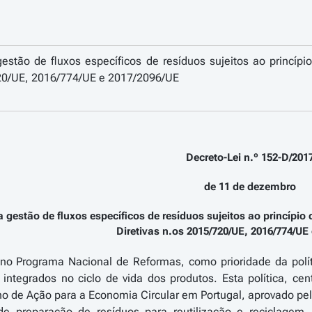
estão de fluxos específicos de resíduos sujeitos ao princíp
720/UE, 2016/774/UE e 2017/2096/UE
Decreto-Lei n.º 152-D/201
de 11 de dezembro
a gestão de fluxos específicos de resíduos sujeitos ao princípi
Diretivas n.os 2015/720/UE, 2016/774/UE
 no Programa Nacional de Reformas, como prioridade da polí
 integrados no ciclo de vida dos produtos. Esta política, 
o de Ação para a Economia Circular em Portugal, aprovado pel
e preparação de resíduos para reutilização e reciclagem, 