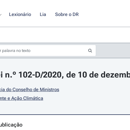
Lexionário
Lia
Sobre o DR
i n.º 102-D/2020, de 10 de dezem
ia do Conselho de Ministros
te e Ação Climática
ublicação