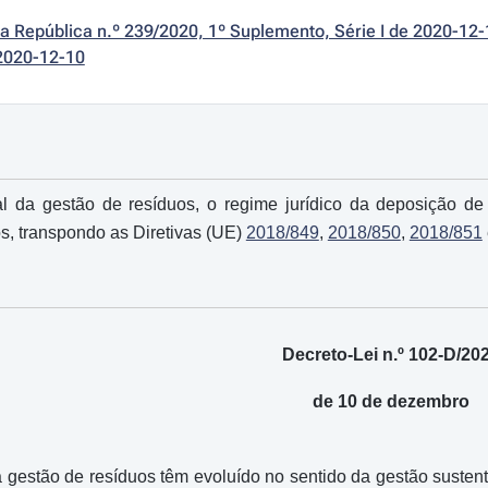
da República n.º 239/2020, 1º Suplemento, Série I de 2020-12-
2020-12-10
l da gestão de resíduos, o regime jurídico da deposição de 
os, transpondo as Diretivas (UE)
2018/849
,
2018/850
,
2018/851
Decreto-Lei n.º 102-D/20
de 10 de dezembro
 à gestão de resíduos têm evoluído no sentido da gestão sustent