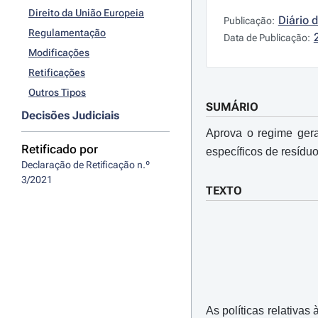
Direito da União Europeia
Diário 
Publicação:
Regulamentação
Data de Publicação:
Modificações
Retificações
Outros Tipos
SUMÁRIO
Decisões Judiciais
Aprova o regime gera
Retificado por
específicos de resídu
Declaração de Retificação n.º 
3/2021
TEXTO
As políticas relativas