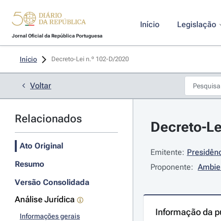
Início
Legislação
Jornal Oficial da República Portuguesa
Início
Decreto-Lei n.º 102-D/2020 
Voltar
Relacionados
Decreto-Le
Ato Original
Emitente:
Presidênc
Resumo
Proponente:
Ambien
Versão Consolidada
Análise Jurídica
Informação da p
Informações gerais