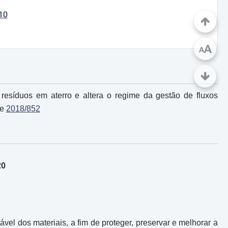
10
A
A
resíduos em aterro e altera o regime da gestão de fluxos
e
2018/852
20
ável dos materiais, a fim de proteger, preservar e melhorar a