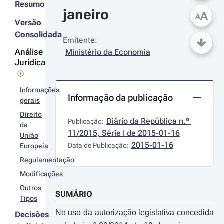
Resumo
janeiro
A
A
Versão
Consolidada
Emitente:
Análise
Ministério da Economia
Jurídica
Informações
Informação da publicação
gerais
Direito
Diário da República n.º 
Publicação:
da
11/2015, Série I de 2015-01-16
União
2015-01-16
Data de Publicação:
Europeia
Regulamentação
Modificações
Outros
SUMÁRIO
Tipos
No uso da autorização legislativa concedida
Decisões