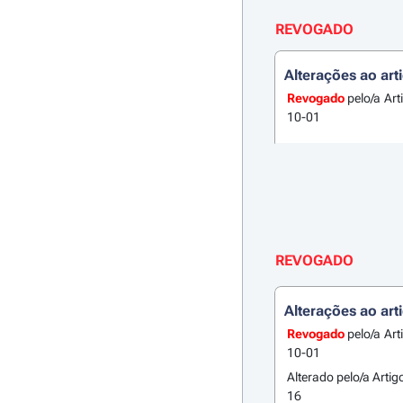
REVOGADO
Alterações ao art
Revogado
pelo/a Art
10-01
REVOGADO
Alterações ao art
Revogado
pelo/a Art
10-01
Alterado pelo/a Artig
16