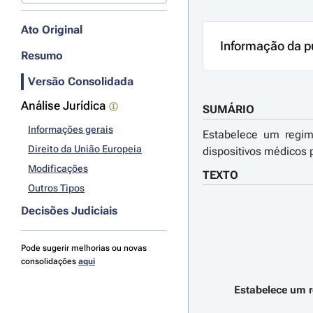
Ato Original
Informação da p
Resumo
Versão Consolidada
Análise Jurídica
SUMÁRIO
Informações gerais
Estabelece um regime
Direito da União Europeia
dispositivos médicos
Modificações
TEXTO
Outros Tipos
Decisões Judiciais
Pode sugerir melhorias ou novas
consolidações
aqui
Estabelece um r