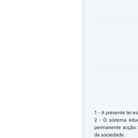
1 - A presente lei 
2 - O sistema educ
permanente acção f
da sociedade.