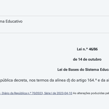
ema Educativo
Lei n.º 46/86
de 14 de outubro
Lei de Bases do Sistema Educ
ública decreta, nos termos da alínea d) do artigo 164.º e da al
  - Diário da República n.º 70/2023, Série I de 2023-04-10
 As alterações poduzidas pel