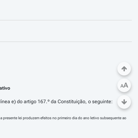
A
A
ativo
ínea e) do artigo 167.º da Constituição, o seguinte:
a presente lei produzem efeitos no primeiro dia do ano letivo subsequente ao 