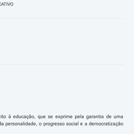
CATIVO
reito à educação, que se exprime pela garantia de uma
da personalidade, o progresso social e a democratização