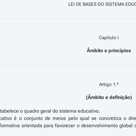
LEI DE BASES DO SISTEMA EDU
Capítulo I
Âmbito e princípios
Artigo 1.º
(Âmbito e definição)
estabelece o quadro geral do sistema educativo.
ativo é o conjunto de meios pelo qual se concretiza o di
ormativa orientada para favorecer o desenvolvimento global 