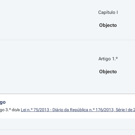
Capítulo I
Objecto
Artigo 1.º
Objecto
igo
igo 3.º do/a
Lei n.º 75/2013 - Diário da República n.º 176/2013, Série I d