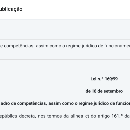
ublicação
e competências, assim como o regime jurídico de funcionamen
Lei n.º 169/99
de 18 de setembro
uadro de competências, assim como o regime jurídico de funcio
pública decreta, nos termos da alínea c) do artigo 161.º da 