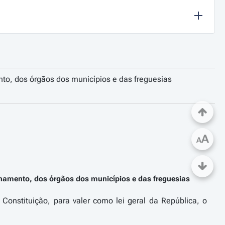
to, dos órgãos dos municípios e das freguesias
A
A
namento, dos órgãos dos municípios e das freguesias
Constituição, para valer como lei geral da República, o