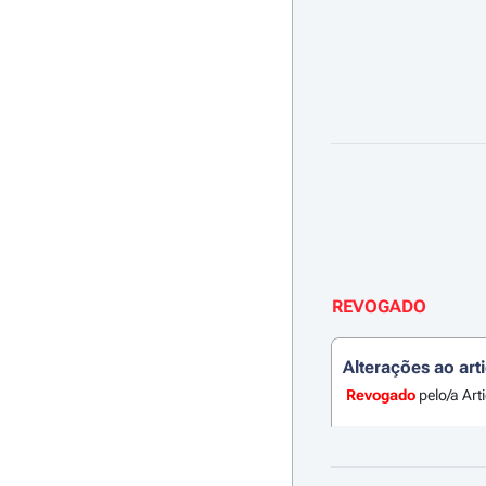
REVOGADO
Alterações ao art
Revogado
pelo/a Art