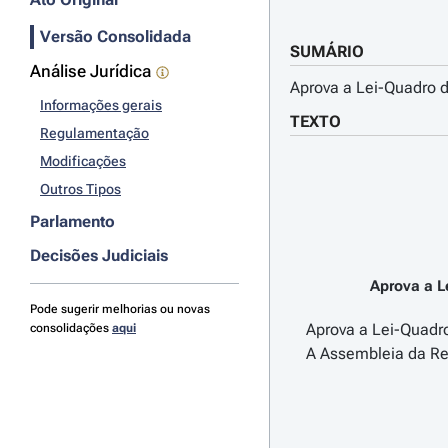
Versão Consolidada
SUMÁRIO
Análise Jurídica
Aprova a Lei-Quadro d
Informações gerais
TEXTO
Regulamentação
Modificações
Outros Tipos
Parlamento
Decisões Judiciais
Aprova a L
Pode sugerir melhorias ou novas
Aprova a Lei-Quadro
consolidações
aqui
A Assembleia da Rep