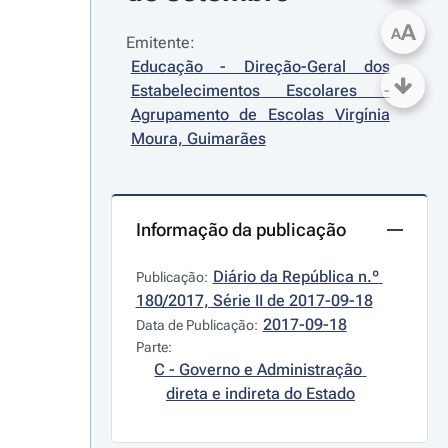
A
A
Emitente:
Educação - Direção-Geral dos 
Estabelecimentos Escolares - 
Agrupamento de Escolas Virgínia 
Moura, Guimarães
Informação da publicação
Diário da República n.º 
Publicação:
180/2017, Série II de 2017-09-18
2017-09-18
Data de Publicação:
Parte:
C - Governo e Administração 
direta e indireta do Estado