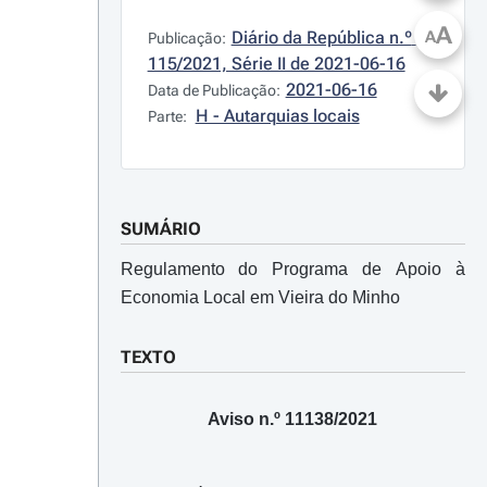
A
Diário da República n.º 
A
Publicação:
115/2021, Série II de 2021-06-16
2021-06-16
Data de Publicação:
H - Autarquias locais
Parte:
SUMÁRIO
Regulamento do Programa de Apoio à
Economia Local em Vieira do Minho
TEXTO
Aviso n.º 11138/2021