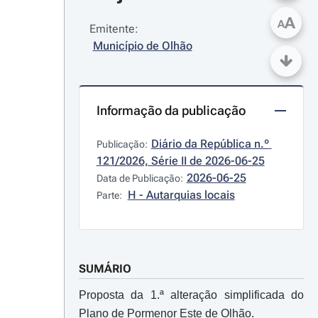
A
A
Emitente:
Município de Olhão
Informação da publicação
Diário da República n.º 
Publicação:
121/2026, Série II de 2026-06-25
2026-06-25
Data de Publicação:
H - Autarquias locais
Parte:
SUMÁRIO
Proposta da 1.ª alteração simplificada do
Plano de Pormenor Este de Olhão.