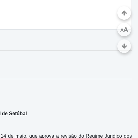
A
A
l de Setúbal
 14 de maio, que aprova a revisão do Regime Jurídico dos