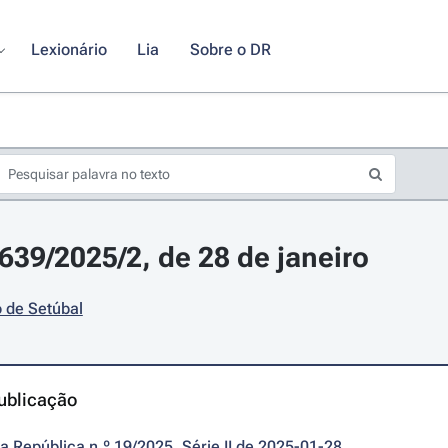
Lexionário
Lia
Sobre o DR
2639/2025/2, de 28 de janeiro
 de Setúbal
ublicação
da República n.º 19/2025, Série II de 2025-01-28