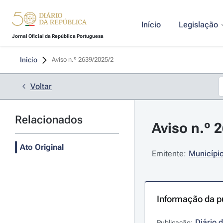
Início
Legislação
Jornal Oficial da República Portuguesa
Início
Aviso n.º 2639/2025/2 
Voltar
Relacionados
Aviso n.º 
Ato Original
Emitente:
Município
Informação da p
Diário 
Publicação: