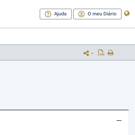
Ajuda
O meu Diário