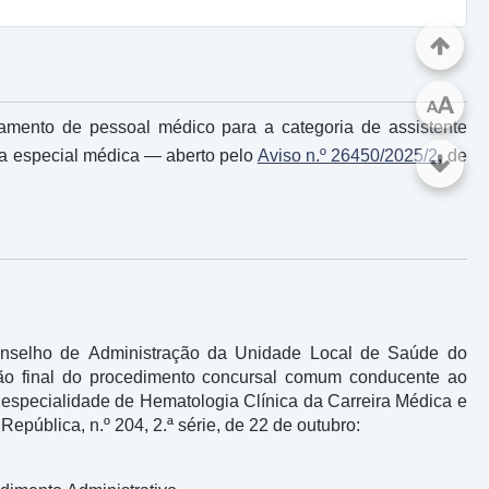
A
A
amento de pessoal médico para a categoria de assistente
ira especial médica ― aberto pelo
Aviso n.º 26450/2025/2
, de
onselho de Administração da Unidade Local de Saúde do
nação final do procedimento concursal comum conducente ao
 especialidade de Hematologia Clínica da Carreira Médica e
República, n.º 204, 2.ª série, de 22 de outubro: