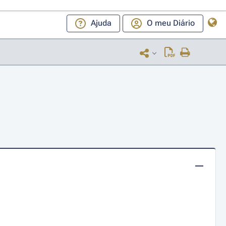
Ajuda
O meu Diário