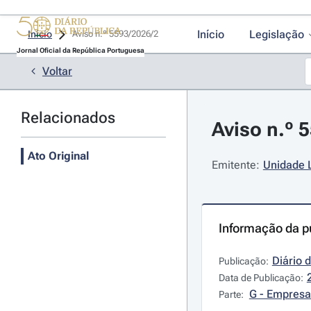
Início
Legislação
Início
Aviso n.º 5593/2026/2 
Jornal Oficial da República Portuguesa
Voltar
Relacionados
Aviso n.º 
Ato Original
Emitente:
Unidade L
Informação da p
Diário 
Publicação:
Data de Publicação:
G - Empresa
Parte: