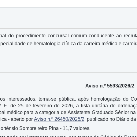
inal do procedimento concursal comum conducente ao recrut
pecialidade de hematologia clínica da carreira médica e carre
Aviso n.º 5593/2026/2
os interessados, torna-se pública, após homologação do C
 P. E. de 25 de fevereiro de 2026, a lista unitária de orde
al médico para a categoria de Assistente Graduado Sénior na
ica - aberto por
Aviso n.º 26450/2025/2
, publicado no Diário da 
ortênsio Sombreireiro Pina - 11,7 valores.