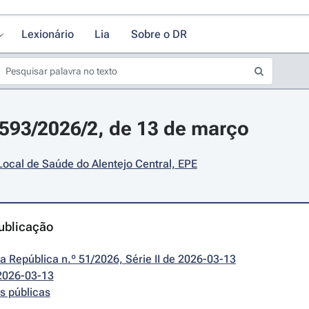
Lexionário
Lia
Sobre o DR
5593/2026/2, de 13 de março
ocal de Saúde do Alentejo Central, EPE
ublicação
da República n.º 51/2026, Série II de 2026-03-13
2026-03-13
s públicas