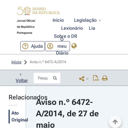
Início
Legislação
Jornal Oficial
da República
Lexionário
Lia
Portuguesa
Sobre o DR
O
Ajuda
meu
Diário
Início
Aviso n.º 6472-A/2014 
Voltar
Relacionados
Aviso n.º 6472-
A/2014, de 27 de 
Ato
Original
maio