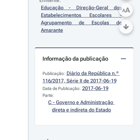
Emitente:
Educação - Direção-Geral dos 
A
A
Estabelecimentos Escolares - 
Agrupamento de Escolas de 
Amarante
Informação da publicação
Diário da República n.º 
Publicação:
116/2017, Série II de 2017-06-19
2017-06-19
Data de Publicação:
Parte:
C - Governo e Administração 
direta e indireta do Estado