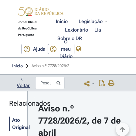
Início
Legislação
Jornal Oficial
da República
Lexionário
Lia
Portuguesa
Sobre o DR
O
Ajuda
meu
Diário
Início
Aviso n.º 7728/2026/2 
Voltar
Relacionados
Aviso n.º 
7728/2026/2, de 7 de 
Ato
Original
abril