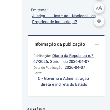
A
A
Emitente:
Justiça - Instituto Nacional da 
Propriedade Industrial, IP
Informação da publicação
Diário da República n.º 
Publicação:
67/2026, Série II de 2026-04-07
2026-04-07
Data de Publicação:
Parte:
C - Governo e Administração 
direta e indireta do Estado
SUMÁRIO