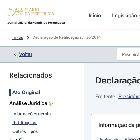
Início
Legislação
Jornal Oficial da República Portuguesa
Início
Declaração de Retificação n.º 26/2014 
Voltar
Relacionados
Declaração
Ato Original
Emitente:
Presidênc
Análise Jurídica
Informações gerais
Retificações
Informação da p
Outros Tipos
Diário 
Publicação: