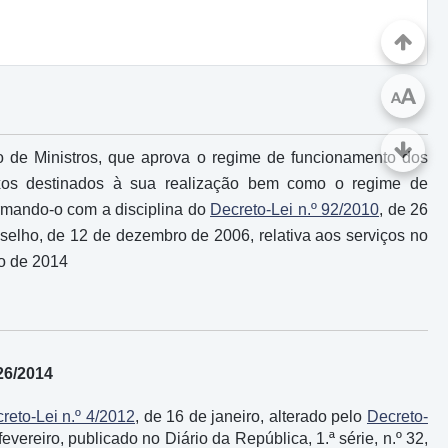
A
A
ho de Ministros, que aprova o regime de funcionamento dos
 fixos destinados à sua realização bem como o regime de
formando-o com a disciplina do
Decreto-Lei n.º 92/2010
, de 26
elho, de 12 de dezembro de 2006, relativa aos serviços no
ro de 2014
26/2014
reto-Lei n.º 4/2012
, de 16 de janeiro, alterado pelo
Decreto-
fevereiro, publicado no Diário da República, 1.ª série, n.º 32,