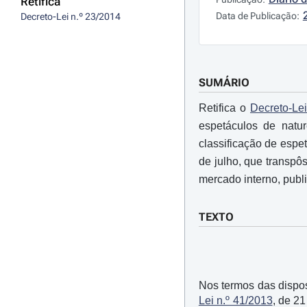
Retifica
Data de Publicação:
Decreto-Lei n.º 23/2014
SUMÁRIO
Retifica o
Decreto-Lei
espetáculos de natur
classificação de espe
de julho, que transpôs
mercado interno, publi
TEXTO
Nos termos das disposi
Lei n.º 41/2013
, de 2