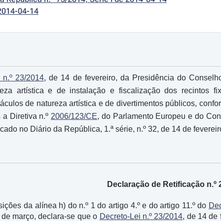
2014-04-14
 n.º 23/2014
, de 14 de fevereiro, da Presidência do Consel
eza artística e de instalação e fiscalização dos recintos
táculos de natureza artística e de divertimentos públicos, con
 a Diretiva n.º
2006/123/CE
, do Parlamento Europeu e do Cons
cado no Diário da República, 1.ª série, n.º 32, de 14 de feverei
Declaração de Retificação n.º 
ções da alínea h) do n.º 1 do artigo 4.º e do artigo 11.º do
Dec
1 de março, declara-se que o
Decreto-Lei n.º 23/2014
, de 14 de 