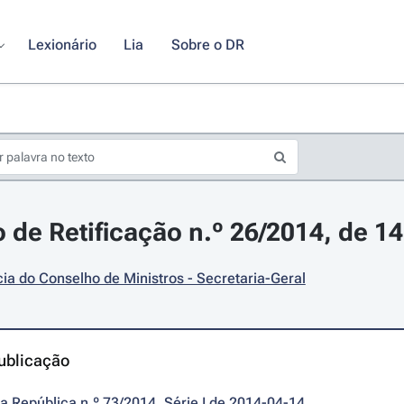
Lexionário
Lia
Sobre o DR
 de Retificação n.º 26/2014, de 14 
ia do Conselho de Ministros - Secretaria-Geral
ublicação
da República n.º 73/2014, Série I de 2014-04-14