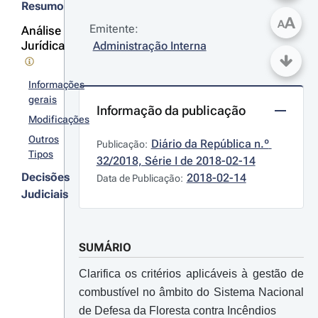
Resumo
A
A
Emitente:
Análise
Jurídica
Administração Interna
Informações
gerais
Informação da publicação
Modificações
Outros
Diário da República n.º 
Publicação:
Tipos
32/2018, Série I de 2018-02-14
Decisões
2018-02-14
Data de Publicação:
Judiciais
SUMÁRIO
Clarifica os critérios aplicáveis à gestão de
combustível no âmbito do Sistema Nacional
de Defesa da Floresta contra Incêndios