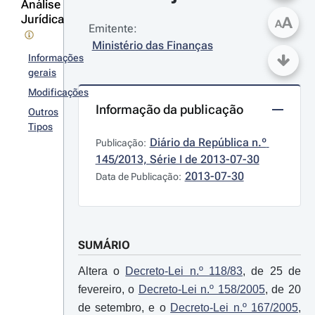
Análise
Jurídica
A
A
Emitente:
Ministério das Finanças
Informações
gerais
Modificações
Informação da publicação
Outros
Tipos
Diário da República n.º 
Publicação:
145/2013, Série I de 2013-07-30
2013-07-30
Data de Publicação:
SUMÁRIO
Altera o
Decreto-Lei n.º 118/83
, de 25 de
fevereiro, o
Decreto-Lei n.º 158/2005
, de 20
de setembro, e o
Decreto-Lei n.º 167/2005
,