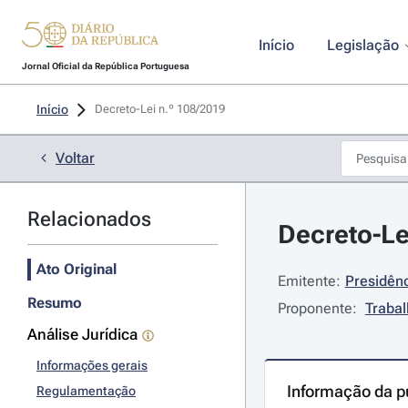
Início
Legislação
Jornal Oficial da República Portuguesa
Início
Decreto-Lei n.º 108/2019 
Voltar
Relacionados
Decreto-Le
Ato Original
Emitente:
Presidênc
Resumo
Proponente:
Trabal
Análise Jurídica
Informações gerais
Informação da p
Regulamentação