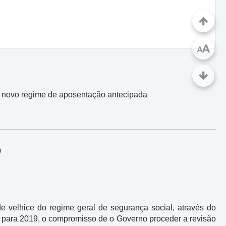
A
A
 o novo regime de aposentação antecipada
9
e velhice do regime geral de segurança social, através do
 para 2019, o compromisso de o Governo proceder a revisão