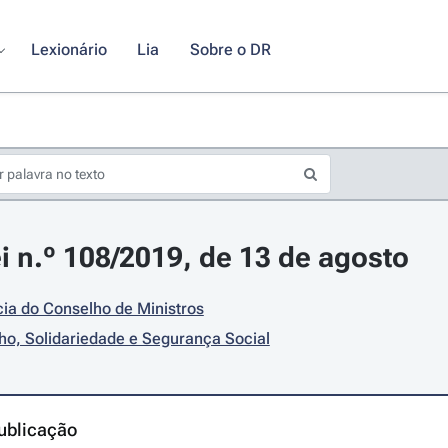
Lexionário
Lia
Sobre o DR
i n.º 108/2019, de 13 de agosto
ia do Conselho de Ministros
ho, Solidariedade e Segurança Social
ublicação