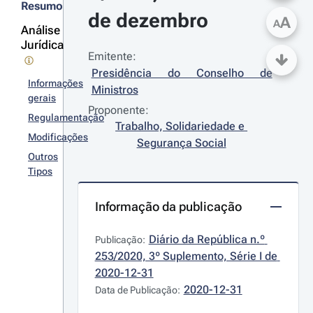
Resumo
de dezembro
A
A
Análise
Jurídica
Emitente:
Presidência do Conselho de 
Informações
Ministros
gerais
Proponente:
Regulamentação
Trabalho, Solidariedade e 
Modificações
Segurança Social
Outros
Tipos
Informação da publicação
Diário da República n.º 
Publicação:
253/2020, 3º Suplemento, Série I de 
2020-12-31
2020-12-31
Data de Publicação: