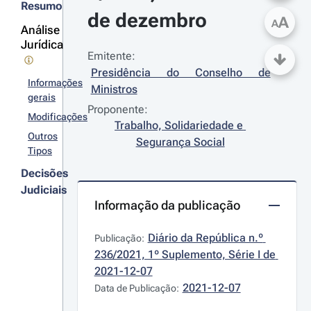
Resumo
de dezembro
A
A
Análise
Jurídica
Emitente:
Presidência do Conselho de 
Informações
Ministros
gerais
Proponente:
Modificações
Trabalho, Solidariedade e 
Outros
Segurança Social
Tipos
Decisões
Judiciais
Informação da publicação
Diário da República n.º 
Publicação:
236/2021, 1º Suplemento, Série I de 
2021-12-07
2021-12-07
Data de Publicação: