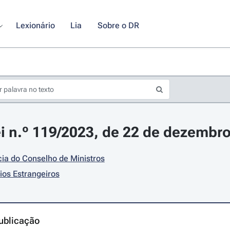
Lexionário
Lia
Sobre o DR
i n.º 119/2023, de 22 de dezembr
ia do Conselho de Ministros
os Estrangeiros
ublicação