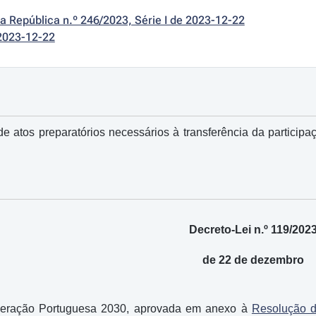
da República n.º 246/2023, Série I de 2023-12-22
2023-12-22
de atos preparatórios necessários à transferência da partici
Decreto-Lei n.º 119/202
de 22 de dezembro
peração Portuguesa 2030, aprovada em anexo à
Resolução d