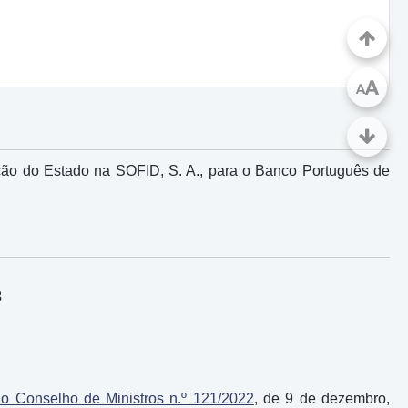
A
A
pação do Estado na SOFID, S. A., para o Banco Português de
3
o Conselho de Ministros n.º 121/2022
, de 9 de dezembro,