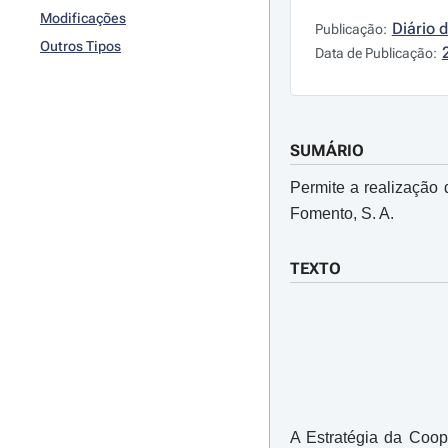
Modificações
Diário 
Publicação:
Outros Tipos
Data de Publicação:
SUMÁRIO
Permite a realização 
Fomento, S. A.
TEXTO
A Estratégia da Coo