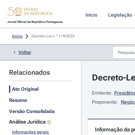
Início
Legislação
Jornal Oficial da República Portuguesa
Início
Decreto-Lei n.º 119/2023 
Voltar
Relacionados
Decreto-Le
Ato Original
Emitente:
Presidênc
Resumo
Proponente:
Negóci
Versão Consolidada
Análise Jurídica
Informação da p
Informações gerais