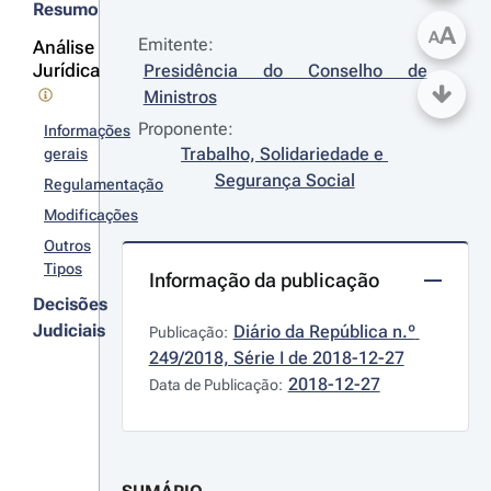
Resumo
A
A
Emitente:
Análise
Jurídica
Presidência do Conselho de 
Ministros
Proponente:
Informações
Trabalho, Solidariedade e 
gerais
Segurança Social
Regulamentação
Modificações
Outros
Tipos
Informação da publicação
Decisões
Judiciais
Diário da República n.º 
Publicação:
249/2018, Série I de 2018-12-27
2018-12-27
Data de Publicação: