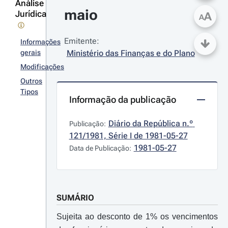
Análise
maio
Jurídica
A
A
Emitente:
Informações
gerais
Ministério das Finanças e do Plano
Modificações
Outros
Tipos
Informação da publicação
Diário da República n.º 
Publicação:
121/1981, Série I de 1981-05-27
1981-05-27
Data de Publicação:
SUMÁRIO
Sujeita ao desconto de 1% os vencimentos