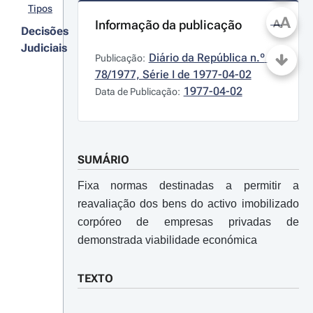
Tipos
A
Informação da publicação
A
Decisões
Judiciais
Diário da República n.º 
Publicação:
78/1977, Série I de 1977-04-02
1977-04-02
Data de Publicação:
SUMÁRIO
Fixa normas destinadas a permitir a
reavaliação dos bens do activo imobilizado
corpóreo de empresas privadas de
demonstrada viabilidade económica
TEXTO