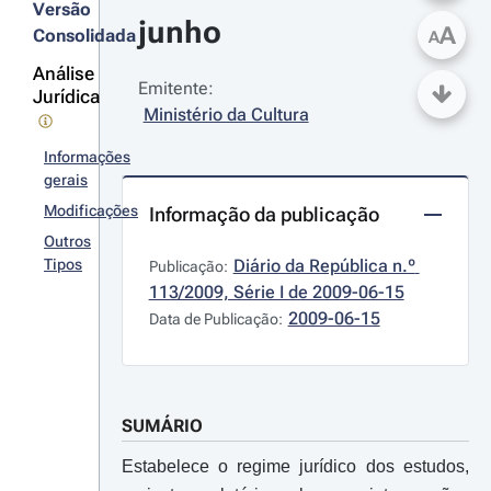
Versão
junho
A
Consolidada
A
Análise
Emitente:
Jurídica
Ministério da Cultura
Informações
gerais
Modificações
Informação da publicação
Outros
Tipos
Diário da República n.º 
Publicação:
113/2009, Série I de 2009-06-15
2009-06-15
Data de Publicação:
SUMÁRIO
Estabelece o regime jurídico dos estudos,