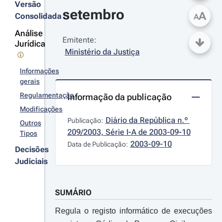
Versão
setembro
A
Consolidada
A
Análise
Emitente:
Jurídica
Ministério da Justiça
Informações
gerais
Regulamentação
Informação da publicação
Modificações
Diário da República n.º 
Publicação:
Outros
209/2003, Série I-A de 2003-09-10
Tipos
2003-09-10
Data de Publicação:
Decisões
Judiciais
SUMÁRIO
Regula o registo informático de execuções