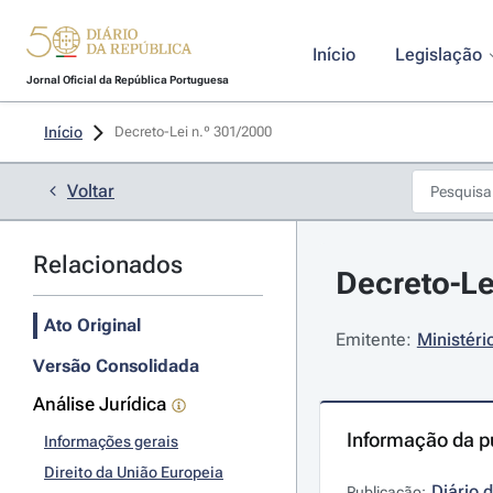
Início
Legislação
Jornal Oficial da República Portuguesa
Início
Decreto-Lei n.º 301/2000 
Voltar
Relacionados
Decreto-Le
Ato Original
Emitente:
Ministéri
Versão Consolidada
Análise Jurídica
Informação da p
Informações gerais
Direito da União Europeia
Diário 
Publicação: