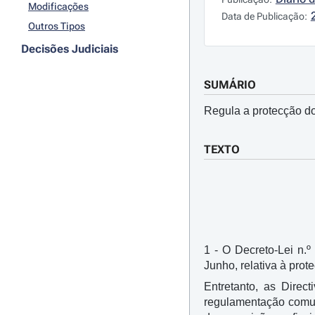
Modificações
Data de Publicação:
Outros Tipos
Decisões Judiciais
SUMÁRIO
Regula a protecção do
TEXTO
1 - O Decreto-Lei n.º
Junho, relativa à prot
Entretanto, as Direc
regulamentação comuni