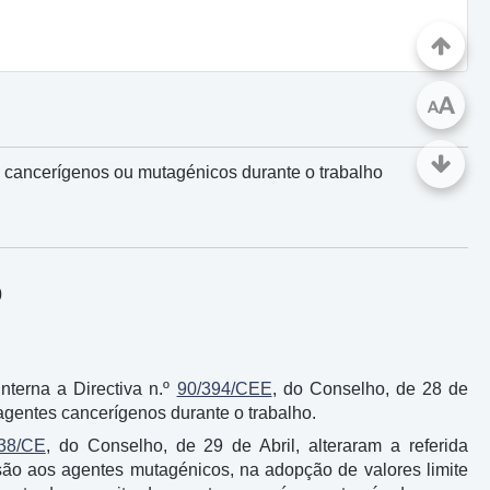
A
A
s cancerígenos ou mutagénicos durante o trabalho
0
nterna a Directiva n.º
90/394/CEE
, do Conselho, de 28 de
 agentes cancerígenos durante o trabalho.
38/CE
, do Conselho, de 29 de Abril, alteraram a referida
nsão aos agentes mutagénicos, na adopção de valores limite