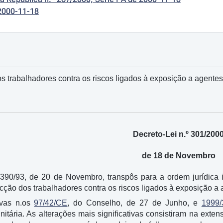
2000-11-18
s trabalhadores contra os riscos ligados à exposição a agente
Decreto-Lei n.º 301/200
de 18 de Novembro
 390/93, de 20 de Novembro, transpôs para a ordem jurídica i
ecção dos trabalhadores contra os riscos ligados à exposição a
tivas n.os
97/42/CE
, do Conselho, de 27 de Junho, e
1999/
tária. As alterações mais significativas consistiram na exte