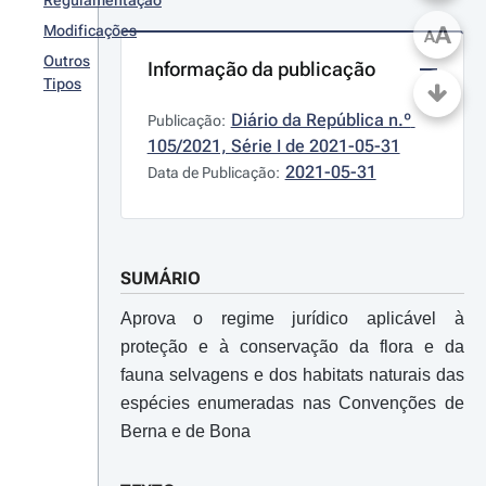
Regulamentação
A
Modificações
A
Outros
Informação da publicação
Tipos
Diário da República n.º 
Publicação:
105/2021, Série I de 2021-05-31
2021-05-31
Data de Publicação:
SUMÁRIO
Aprova o regime jurídico aplicável à
proteção e à conservação da flora e da
fauna selvagens e dos habitats naturais das
espécies enumeradas nas Convenções de
Berna e de Bona