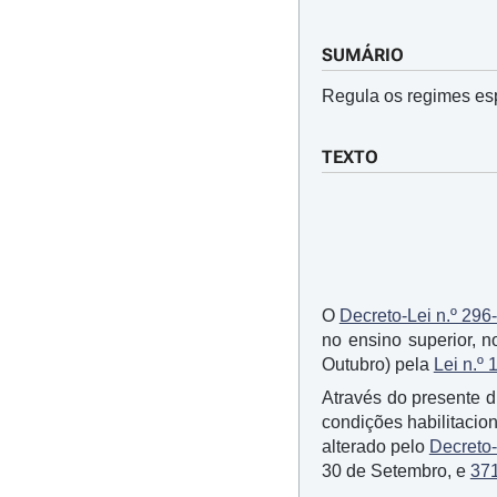
SUMÁRIO
Regula os regimes esp
TEXTO
O
Decreto-Lei n.º 296
no ensino superior, 
Outubro) pela
Lei n.º 
Através do presente 
condições habilitacio
alterado pelo
Decreto-
30 de Setembro, e
37