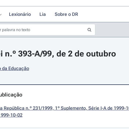
Lexionário
Lia
Sobre o DR
i n.º 393-A/99, de 2 de outubro
io da Educação
ublicação
da República n.º 231/1999, 1º Suplemento, Série I-A de 1999-
1999-10-02