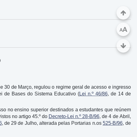
A
A
9
de 30 de Março, regulou o regime geral de acesso e ingresso
Lei de Bases do Sistema Educativo (
Lei n.º 46/86
, de 14 de
sso no ensino superior destinados a estudantes que reúnem
istos no artigo 45.º do
Decreto-Lei n.º 28-B/96
, de 4 de Abril,
6
, de 29 de Julho, alterada pelas Portarias n.os
525-B/96
, de