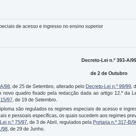
eciais de acesso e ingresso no ensino superior
Decreto-Lei n.º 393-A/9
de 2 de Outubro
-A/98
, de 25 de Setembro, alterado pelo
Decreto-Lei n.º 99/99
, 
no novo quadro fixado pela redacção dada ao artigo 12.º da 
115/97
, de 19 de Setembro.
diploma são regulados os regimes especiais de acesso e ingre
nais e pessoais específicas, os quais sucedem aos regimes prev
Lei n.º 75/97
, de 3 de Abril, regulados pela
Portaria n.º 317-B/9
1/98
, de 29 de Junho.