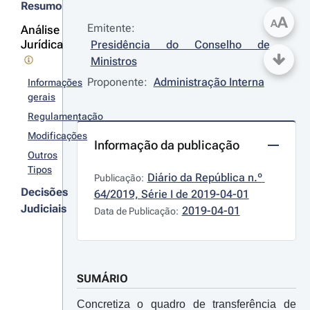
Resumo
A
A
Emitente:
Análise
Jurídica
Presidência do Conselho de 
Ministros
Proponente:
Administração Interna
Informações
gerais
Regulamentação
Modificações
Informação da publicação
Outros
Tipos
Diário da República n.º 
Publicação:
Decisões
64/2019, Série I de 2019-04-01
Judiciais
2019-04-01
Data de Publicação:
SUMÁRIO
Concretiza o quadro de transferência de