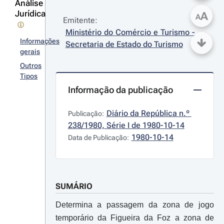
Análise
Jurídica
A
A
Emitente:
Ministério do Comércio e Turismo - 
Informações
Secretaria de Estado do Turismo
gerais
Outros
Tipos
Informação da publicação
Diário da República n.º 
Publicação:
238/1980, Série I de 1980-10-14
1980-10-14
Data de Publicação:
SUMÁRIO
Determina a passagem da zona de jogo
temporário da Figueira da Foz a zona de