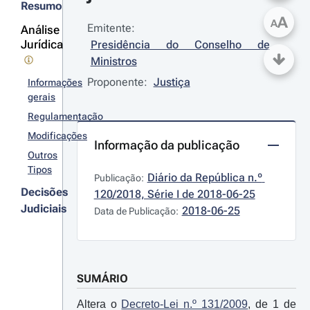
Resumo
A
A
Emitente:
Análise
Jurídica
Presidência do Conselho de 
Ministros
Proponente:
Justiça
Informações
gerais
Regulamentação
Modificações
Informação da publicação
Outros
Tipos
Diário da República n.º 
Publicação:
Decisões
120/2018, Série I de 2018-06-25
Judiciais
2018-06-25
Data de Publicação:
SUMÁRIO
Altera o
Decreto-Lei n.º 131/2009
, de 1 de