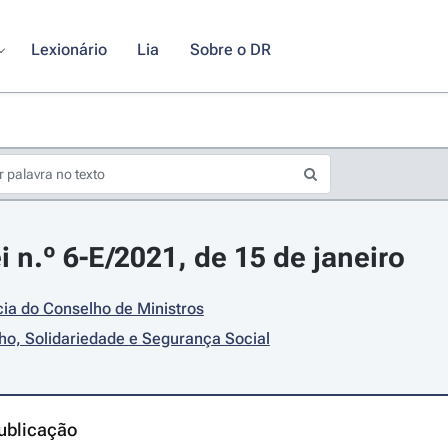
Lexionário
Lia
Sobre o DR
i n.º 6-E/2021, de 15 de janeiro
ia do Conselho de Ministros
ho, Solidariedade e Segurança Social
ublicação