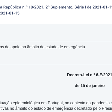
da República n.º 10/2021, 2º Suplemento, Série I de 2021-01-1
2021-01-15
s de apoio no âmbito do estado de emergência
Decreto-Lei n.º 6-E/202
de 15 de janeiro
ituação epidemiológica em Portugal, no contexto da pandemia
itivas no âmbito do estado de emergência decretado pelo Presi