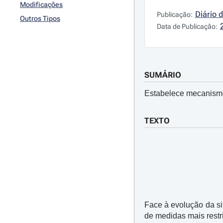
Modificações
Diário 
Publicação:
Outros Tipos
Data de Publicação:
SUMÁRIO
Estabelece mecanismo
TEXTO
Face à evolução da s
de medidas mais restr