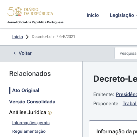
Início
Legislação
Jornal Oficial da República Portuguesa
Início
Decreto-Lei n.º 6-E/2021 
Voltar
Relacionados
Decreto-Le
Ato Original
Emitente:
Presidênc
Versão Consolidada
Proponente:
Trabal
Análise Jurídica
Informações gerais
Informação da p
Regulamentação