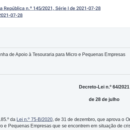
da República n.º 145/2021, Série I de 2021-07-28
2021-07-28
Linha de Apoio à Tesouraria para Micro e Pequenas Empresas
Decreto-Lei n.º 64/2021
de 28 de julho
185.º da
Lei n.º 75-B/2020
, de 31 de dezembro, que aprova o O
ro e Pequenas Empresas que se encontrem em situação de crise