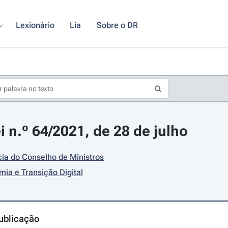
Lexionário
Lia
Sobre o DR
i n.º 64/2021, de 28 de julho
ia do Conselho de Ministros
ia e Transição Digital
ublicação