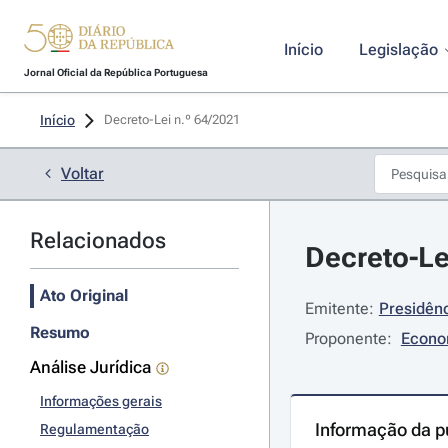
Início
Legislação
Jornal Oficial da República Portuguesa
Início
Decreto-Lei n.º 64/2021 
Voltar
Relacionados
Decreto-Le
Ato Original
Emitente:
Presidênc
Resumo
Proponente:
Econom
Análise Jurídica
Informações gerais
Informação da p
Regulamentação