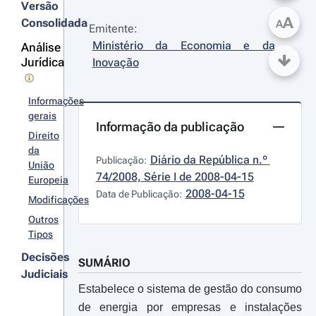
Versão
A
Consolidada
A
Emitente:
Ministério da Economia e da 
Análise
Jurídica
Inovação
Informações
gerais
Informação da publicação
Direito
da
Diário da República n.º 
Publicação:
União
74/2008, Série I de 2008-04-15
Europeia
2008-04-15
Data de Publicação:
Modificações
Outros
Tipos
Decisões
SUMÁRIO
Judiciais
Estabelece o sistema de gestão do consumo
de energia por empresas e instalações