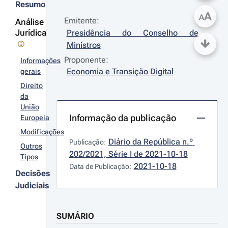
Resumo
A
A
Emitente:
Análise
Jurídica
Presidência do Conselho de 
Ministros
Proponente:
Informações
Economia e Transição Digital
gerais
Direito
da
União
Informação da publicação
Europeia
Modificações
Diário da República n.º 
Publicação:
Outros
202/2021, Série I de 2021-10-18
Tipos
2021-10-18
Data de Publicação:
Decisões
Judiciais
SUMÁRIO