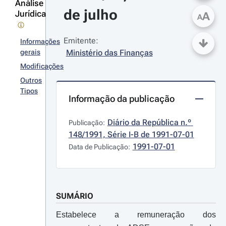
Análise
de julho
Jurídica
A
A
Emitente:
Informações
gerais
Ministério das Finanças
Modificações
Outros
Tipos
Informação da publicação
Diário da República n.º 
Publicação:
148/1991, Série I-B de 1991-07-01
1991-07-01
Data de Publicação:
SUMÁRIO
Estabelece a remuneração dos