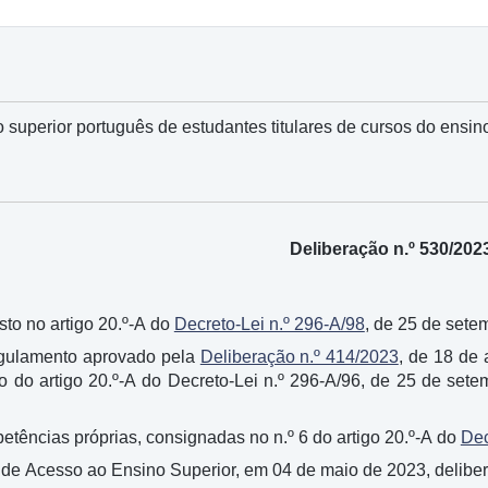
 superior português de estudantes titulares de cursos do ensin
Deliberação n.º 530/202
to no artigo 20.º-A do
Decreto-Lei n.º 296-A/98
, de 25 de sete
gulamento aprovado pela
Deliberação n.º 414/2023
, de 18 de
o do artigo 20.º-A do Decreto-Lei n.º 296-A/96, de 25 de sete
tências próprias, consignadas no n.º 6 do artigo 20.º-A do
Dec
e Acesso ao Ensino Superior, em 04 de maio de 2023, deliber