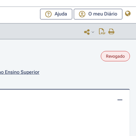
Ajuda
O meu Diário
Revogado
ao Ensino Superior