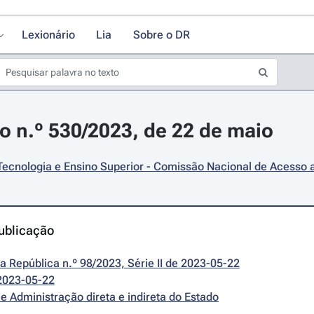
Lexionário
Lia
Sobre o DR
o n.º 530/2023, de 22 de maio
Tecnologia e Ensino Superior - Comissão Nacional de Acesso 
ublicação
da República n.º 98/2023, Série II de 2023-05-22
2023-05-22
e Administração direta e indireta do Estado