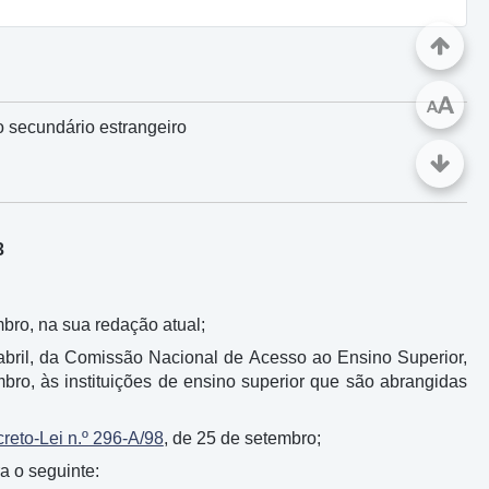
A
A
o secundário estrangeiro
3
mbro, na sua redação atual;
 abril, da Comissão Nacional de Acesso ao Ensino Superior,
mbro, às instituições de ensino superior que são abrangidas
reto-Lei n.º 296-A/98
, de 25 de setembro;
a o seguinte: