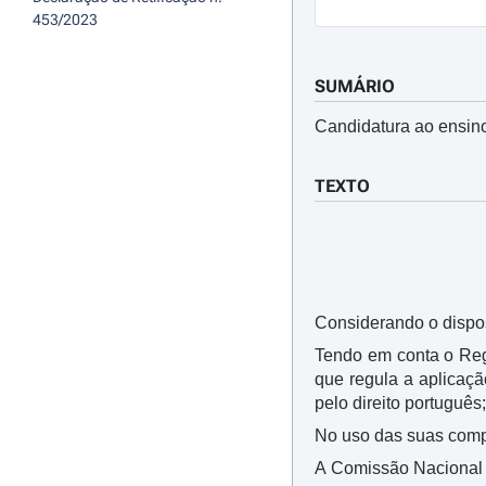
453/2023
SUMÁRIO
Candidatura ao ensino
TEXTO
Considerando o dispos
Tendo em conta o Re
que regula a aplicaçã
pelo direito português;
No uso das suas compe
A Comissão Nacional d