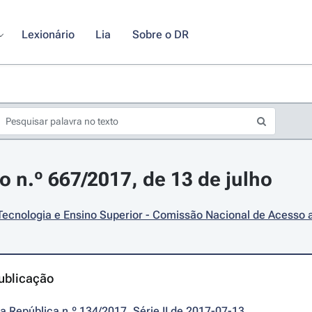
Lexionário
Lia
Sobre o DR
o n.º 667/2017, de 13 de julho
Tecnologia e Ensino Superior - Comissão Nacional de Acesso 
ublicação
da República n.º 134/2017, Série II de 2017-07-13