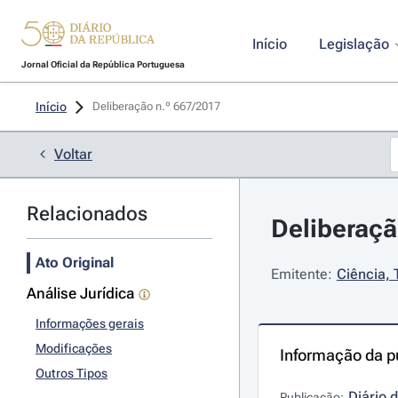
Início
Legislação
Jornal Oficial da República Portuguesa
Início
Deliberação n.º 667/2017 
Voltar
Relacionados
Deliberaçã
Ato Original
Emitente:
Ciência, 
Análise Jurídica
Informações gerais
Modificações
Informação da p
Outros Tipos
Diário 
Publicação: