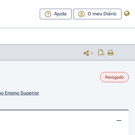
Ajuda
O meu Diário
Revogado
ao Ensino Superior