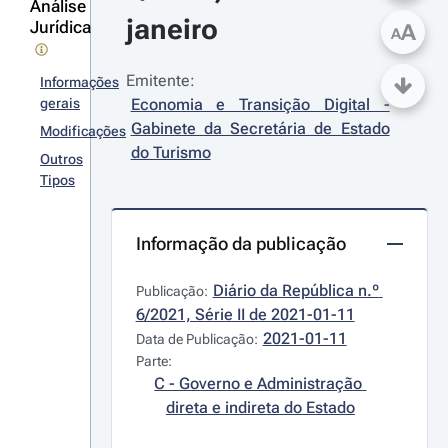
Análise
janeiro
Jurídica
A
A
Emitente:
Informações
gerais
Economia e Transição Digital - 
Gabinete da Secretária de Estado 
Modificações
do Turismo
Outros
Tipos
Informação da publicação
Diário da República n.º 
Publicação:
6/2021, Série II de 2021-01-11
2021-01-11
Data de Publicação:
Parte:
C - Governo e Administração 
direta e indireta do Estado