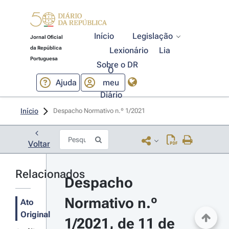
Início
Legislação
Jornal Oficial
da República
Lexionário
Lia
Portuguesa
Sobre o DR
O
Ajuda
meu
Diário
Início
Despacho Normativo n.º 1/2021 
Voltar
Relacionados
Despacho 
Normativo n.º 
Ato
Original
1/2021, de 11 de 