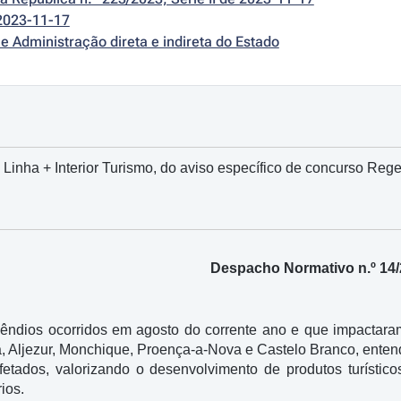
2023-11-17
e Administração direta e indireta do Estado
 Linha + Interior Turismo, do aviso específico de concurso Regen
Despacho Normativo n.º 14
êndios ocorridos em agosto do corrente ano e que impactaram
 Aljezur, Monchique, Proença-a-Nova e Castelo Branco, entend
 afetados, valorizando o desenvolvimento de produtos turísti
rios.