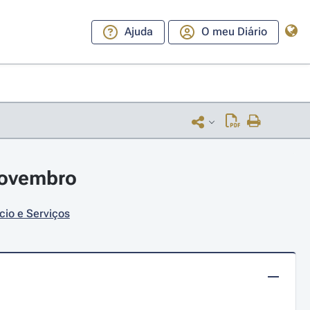
Ajuda
O meu Diário
novembro
cio e Serviços