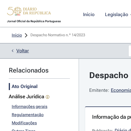
Início
Legislação
Jornal Oficial da República Portuguesa
Início
Despacho Normativo n.º 14/2023 
Voltar
Relacionados
Despacho 
Ato Original
Emitente:
Economia 
Análise Jurídica
Informações gerais
Regulamentação
Informação da p
Modificações
Diário 
Publicação: