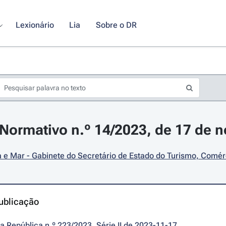
Lexionário
Lia
Sobre o DR
Normativo n.º 14/2023, de 17 de 
e Mar - Gabinete do Secretário de Estado do Turismo, Comér
ublicação
da República n.º 223/2023, Série II de 2023-11-17