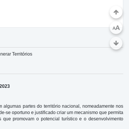
A
A
erar Territórios
/2023
 algumas partes do território nacional, nomeadamente nos
e-se oportuno e justificado criar um mecanismo que permita
cos que promovam o potencial turístico e o desenvolvimento