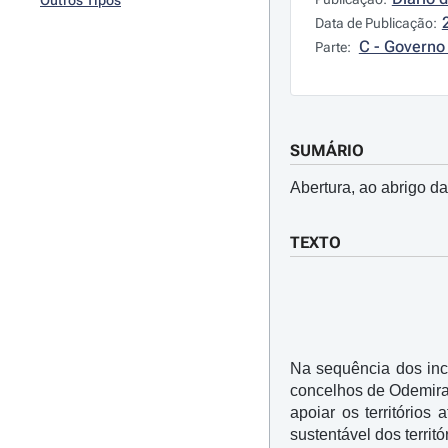
Outros Tipos
Data de Publicação:
C - Governo 
Parte:
SUMÁRIO
Abertura, ao abrigo da
TEXTO
Na sequência dos inc
concelhos de Odemira,
apoiar os territórios
sustentável dos territó