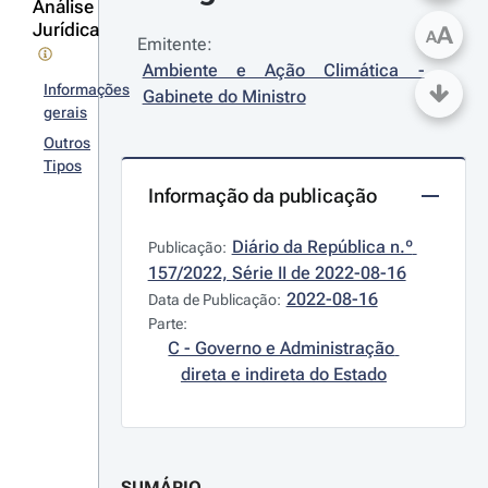
Análise
Jurídica
A
A
Emitente:
Ambiente e Ação Climática - 
Informações
Gabinete do Ministro
gerais
Outros
Tipos
Informação da publicação
Diário da República n.º 
Publicação:
157/2022, Série II de 2022-08-16
2022-08-16
Data de Publicação:
Parte:
C - Governo e Administração 
direta e indireta do Estado
SUMÁRIO