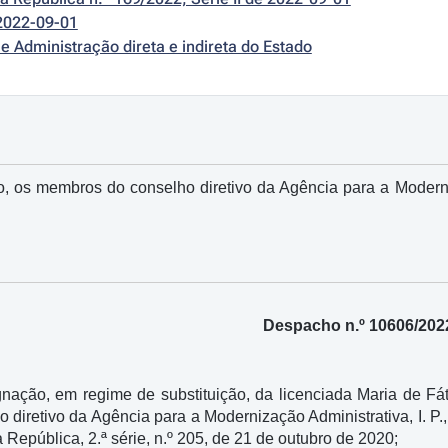
2022-09-01
e Administração direta e indireta do Estado
, os membros do conselho diretivo da Agência para a Moderni
Despacho n.º 10606/202
nação, em regime de substituição, da licenciada Maria de Fá
o diretivo da Agência para a Modernização Administrativa, I. P
 República, 2.ª série, n.º 205, de 21 de outubro de 2020;