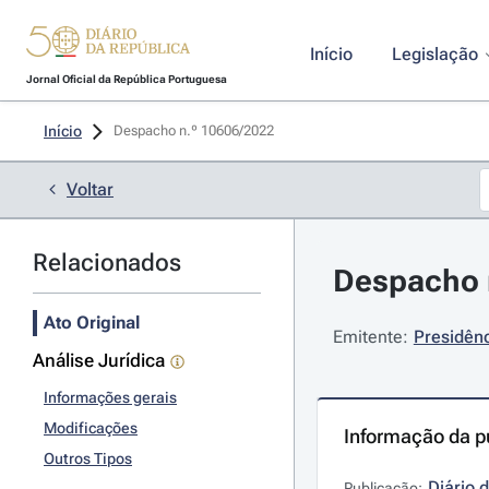
Início
Legislação
Jornal Oficial da República Portuguesa
Início
Despacho n.º 10606/2022 
Voltar
Relacionados
Despacho n
Ato Original
Emitente:
Presidênc
Análise Jurídica
Informações gerais
Modificações
Informação da p
Outros Tipos
Diário 
Publicação: