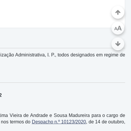
A
A
zação Administrativa, I. P., todos designados em regime de
2
tima Vieira de Andrade e Sousa Madureira para o cargo de
., nos termos do
Despacho n.º 10123/2020
, de 14 de outubro,