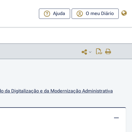
Ajuda
O meu Diário
do da Digitalização e da Modernização Administrativa