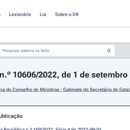
Lexionário
Lia
Sobre o DR
.º 10606/2022, de 1 de setembro
ia do Conselho de Ministros - Gabinete do Secretário de Esta
ublicação
da República n.º 169/2022, Série II de 2022-09-01